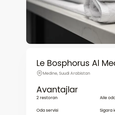
Le Bosphorus Al Me
Medine, Suudi Arabistan
Avantajlar
2 restoran
Aile oda
Oda servisi
Sigara 