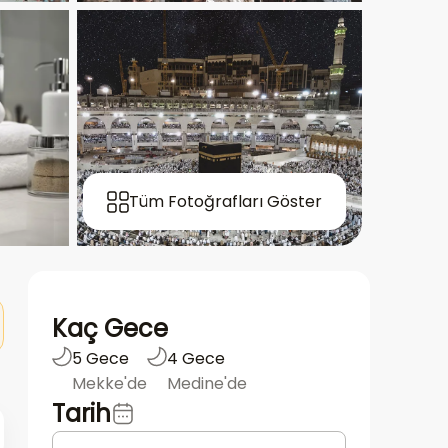
Tüm Fotoğrafları Göster
Kaç Gece
5 Gece
4 Gece
Mekke'de
Medine'de
Tarih