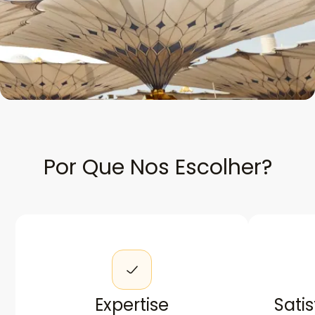
Por Que Nos Escolher?
Expertise
Sati