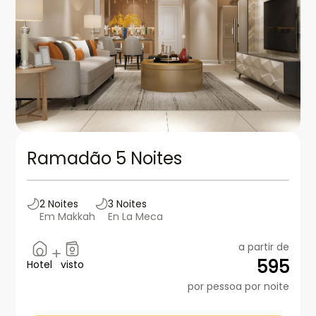
Ramadão 5 Noites
2
Noites
3
Noites
Em Makkah
En La Meca
a partir de
595
Hotel
visto
por pessoa por noite