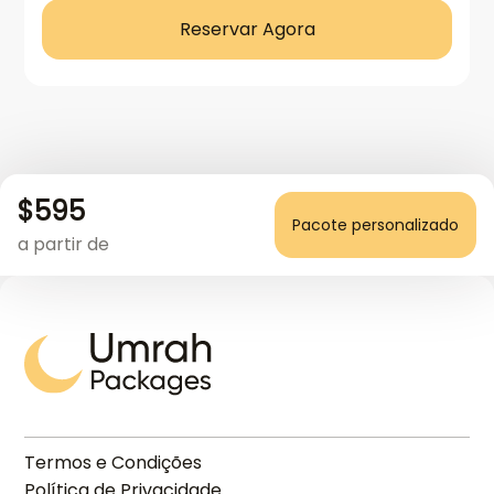
Reservar Agora
$
595
Pacote personalizado
a partir de
Termos e Condições
Política de Privacidade