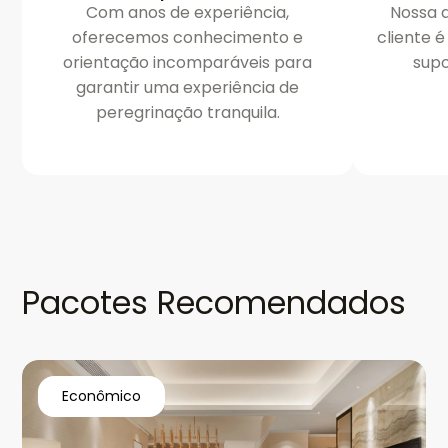
Com anos de experiência,
Nossa d
oferecemos conhecimento e
cliente 
orientação incomparáveis para
supo
garantir uma experiência de
peregrinação tranquila.
Pacotes Recomendados
Econômico