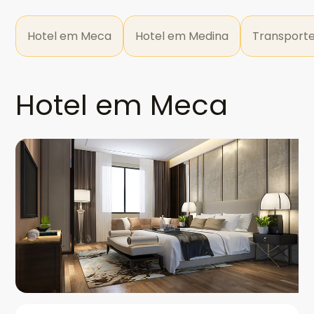
Hotel em Meca
Hotel em Medina
Transport
Hotel em Meca