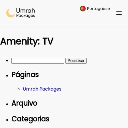
Portuguese
Amenity:
TV
Pesquisar
por:
Páginas
Umrah Packages
Arquivo
Categorias