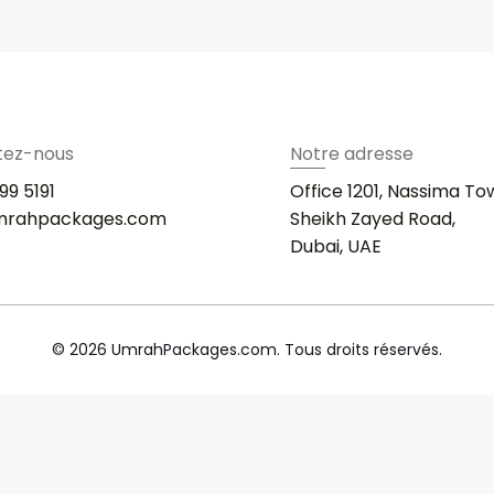
tez-nous
Notre adresse
99 5191
Office 1201, Nassima To
mrahpackages.com
Sheikh Zayed Road,
Dubai, UAE
© 2026 UmrahPackages.com. Tous droits réservés.