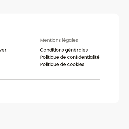
Mentions légales
wer,
Conditions générales
Politique de confidentialité
Politique de cookies