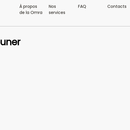
À propos
Nos
FAQ
Contacts
de la Omra
services
euner