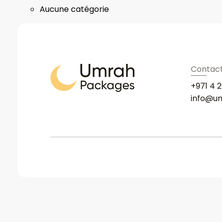
Aucune catégorie
Contac
+971 4 2
info@u