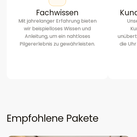
Fachwissen
Kund
Mit jahrelanger Erfahrung bieten
Uns
wir beispielloses Wissen und
Ku
Anleitung, um ein nahtloses
unübert
Pilgererlebnis zu gewährleisten.
die Uh
Empfohlene Pakete