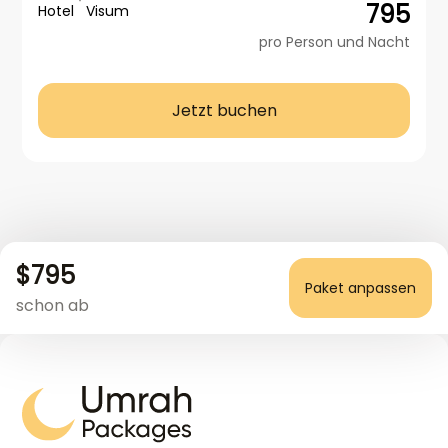
795
Hotel
Visum
pro Person und Nacht
Jetzt buchen
$
795
Paket anpassen
schon ab