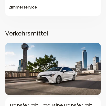
Zimmerservice
Verkehrsmittel
Transfer mit LimousineTransfer mit