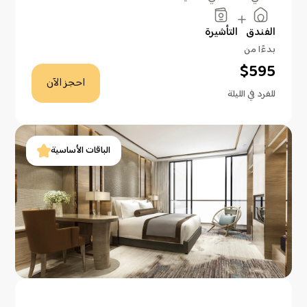
الفندق
التأشيرة
بدءًا من
$
595
احجز الآن
للفرد في الليلة
الباقات الأساسية