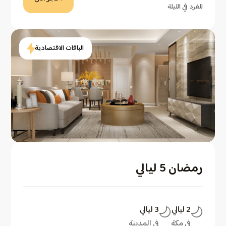
للفرد في الليلة
الباقات الاقتصادية
رمضان 5 ليالي
2
ليالي
3
ليالي
في مكة
في المدينة