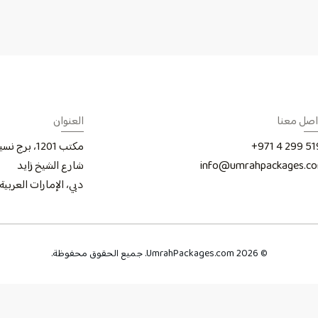
اصل معنا
العنوان
+971 4 299 51
مكتب 1201، برج نسيمة
info@umrahpackages.c
شارع الشيخ زايد
دبي، الإمارات العربي
© 2026 UmrahPackages.com. جميع الحقوق محفوظة.